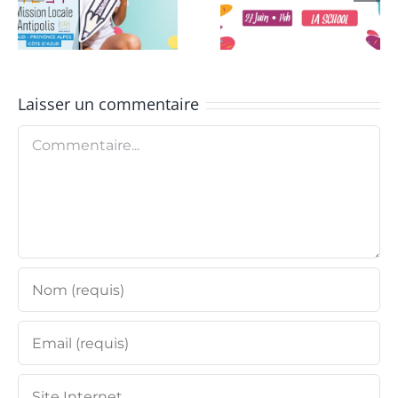
revient pour une
la Semaine de
seconde édition
métiers du
!
Tourisme.
Laisser un commentaire
Commentaire