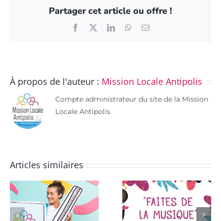
Partager cet article ou offre !
Facebook
X
LinkedIn
WhatsApp
Email
À propos de l'auteur :
Mission Locale Antipolis
Compte administrateur du site de la Mission
Locale Antipolis.
Articles similaires
L’action
« Faites de la
STARTER de
Musique »,
retour pendan