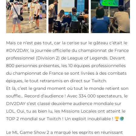
Mais ce n’est pas tout, car la cerise sur le gâteau c’était le
#DIV2DAY, la journée officielle du championnat de France
professionnel (Division 2) de League of Legends. Devant
800 personnes présentes, les 10 équipes professionnelles
du championnat de France se sont livrées à des combats
épiques, le tout retransmis en direct sur Twitch.
Et là, c’est le grand moment où tout le monde retient son
souffle… Record d’audience ! Avec 334 000 spectateurs, le
DIV2DAY s’est classé deuxième audience mondiale sur
LOL. Oui, tu as bien lu, les Missions Locales ont atteint le
TOP 2 mondial sur Twitch ! Un exploit inoubliable !
Le ML Game Show 2 a marqué les esprits en réunissant