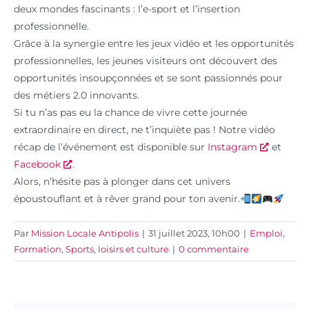
deux mondes fascinants : l’e-sport et l’insertion
professionnelle.
Grâce à la synergie entre les jeux vidéo et les opportunités
professionnelles, les jeunes visiteurs ont découvert des
opportunités insoupçonnées et se sont passionnés pour
des métiers 2.0 innovants.
Si tu n’as pas eu la chance de vivre cette journée
extraordinaire en direct, ne t’inquiète pas ! Notre vidéo
récap de l’événement est disponible sur
Instagram
et
Facebook
.
Alors, n’hésite pas à plonger dans cet univers
époustouflant et à rêver grand pour ton avenir.
Par
Mission Locale Antipolis
|
31 juillet 2023, 10h00
|
Emploi
,
Formation
,
Sports, loisirs et culture
|
0 commentaire