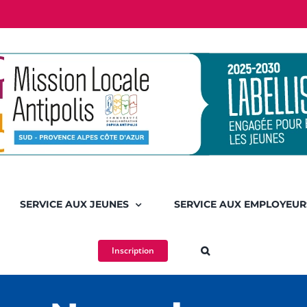
SERVICE AUX JEUNES
SERVICE AUX EMPLOYEUR
Inscription