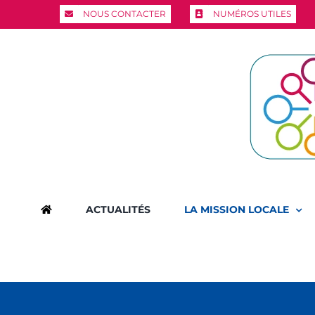
Passer
NOUS CONTACTER
NUMÉROS UTILES
au
contenu
ACTUALITÉS
LA MISSION LOCALE