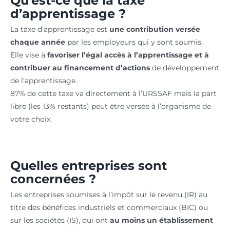
Qu’est-ce que la taxe
d’apprentissage ?
La taxe d’apprentissage est
une contribution versée
chaque année
par les employeurs qui y sont soumis.
Elle vise à
favoriser l’égal accès à l’apprentissage et à
contribuer au financement d’actions
de développement
de l’apprentissage.
87% de cette taxe va directement à l’URSSAF mais la part
libre (les 13% restants) peut être versée à l’organisme de
votre choix.
Quelles entreprises sont
concernées ?
Les entreprises soumises à
l’impôt sur le revenu (IR)
au
titre des
bénéfices industriels et commerciaux (BIC)
ou
sur
les sociétés (IS)
, qui ont
au moins un établissement