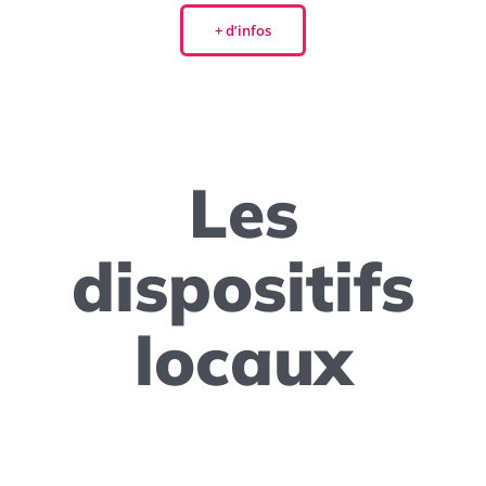
+ d’infos
Les
dispositifs
locaux