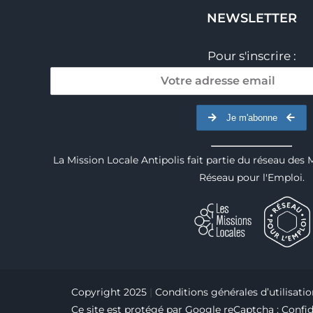
NEWSLETTER
Pour s'inscrire :
Je m'abonne
La Mission Locale Antipolis fait partie du réseau des 
Réseau pour l'Emploi.
Copyright 2025
|
Conditions générales d’utilisati
Ce site est protégé par Google reCaptcha :
Confid