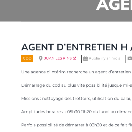
AGEN
AGENT D’ENTRETIEN H /
CDD
JUAN LES PINS
Publié il y a 1 mois
Une agence d’intérim recherche un agent d’entretien 
Démarrage du cdd au plus vite possibilité jusque mi-
Missions : nettoyage des trottoirs, utilisation du bala
Amplitudes horaires : 05h30 11h20 du lundi au dimanc
Parfois possibilité de démarrer à 03h30 et de ce fait fi