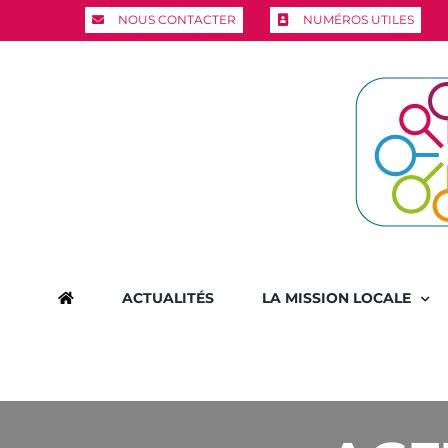
Passer
NOUS CONTACTER
NUMÉROS UTILES
au
contenu
ACTUALITÉS
LA MISSION LOCALE