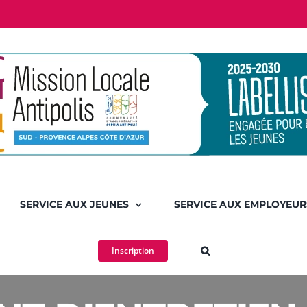
SERVICE AUX JEUNES
SERVICE AUX EMPLOYEUR
Inscription