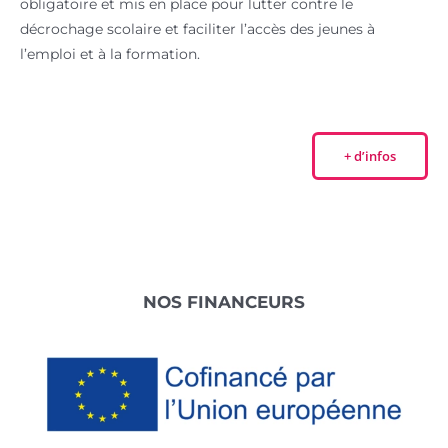
obligatoire et mis en place pour lutter contre le
décrochage scolaire et faciliter l’accès des jeunes à
l’emploi et à la formation.
+ d’infos
Footer
NOS FINANCEURS