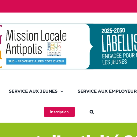
SERVICE AUX JEUNES
SERVICE AUX EMPLOYEUR
Inscription