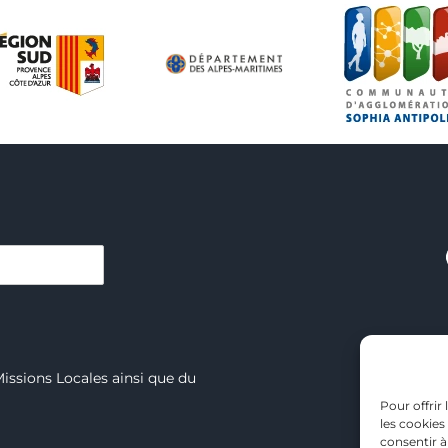
C
Missions Locales ainsi que du
Pour offrir
Vill
les cookies
consentir à