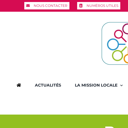
Passer
NOUS CONTACTER
NUMÉROS UTILES
au
contenu
ACTUALITÉS
LA MISSION LOCALE